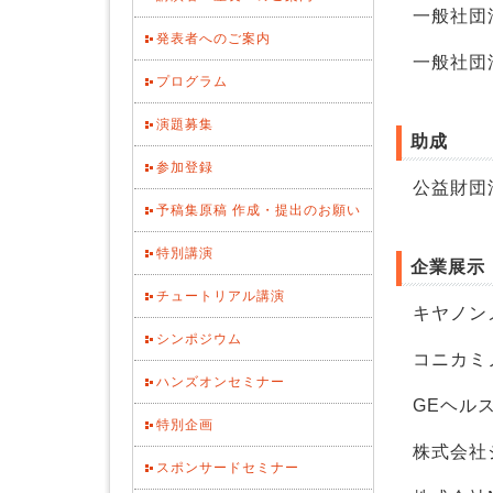
一般社団
発表者へのご案内
一般社団法
プログラム
演題募集
助成
参加登録
公益財団
予稿集原稿 作成・提出のお願い
特別講演
企業展示
チュートリアル講演
キヤノン
シンポジウム
コニカミ
ハンズオンセミナー
GEヘル
特別企画
株式会社
スポンサードセミナー