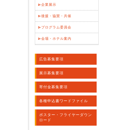
企業展示
後援・協賛・共催
プログラム委員会
会場・ホテル案内
広告募集要項
展示募集要項
寄付金募集要項
各種申込書ワードファイル
ポスター・フライヤーダウン
ロード