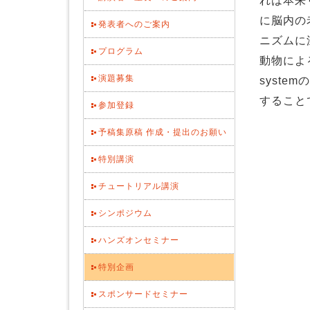
れは本来
に脳内の
発表者へのご案内
ニズムに
プログラム
動物による
演題募集
syst
すること
参加登録
予稿集原稿 作成・提出のお願い
特別講演
チュートリアル講演
シンポジウム
ハンズオンセミナー
特別企画
スポンサードセミナー